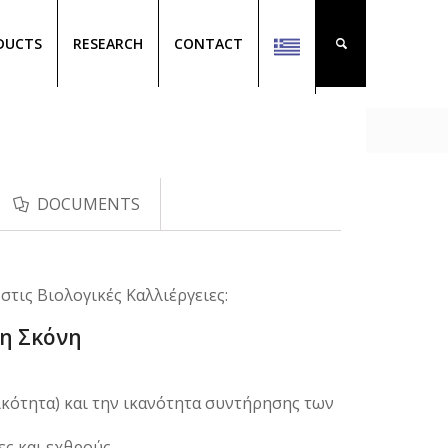
DUCTS
RESEARCH
CONTACT
DOCUMENTS
τις Βιολογικές Καλλιέργειες:
μη Σκόνη
ικότητα) και την ικανότητα συντήρησης των
ς και εχθρούς.