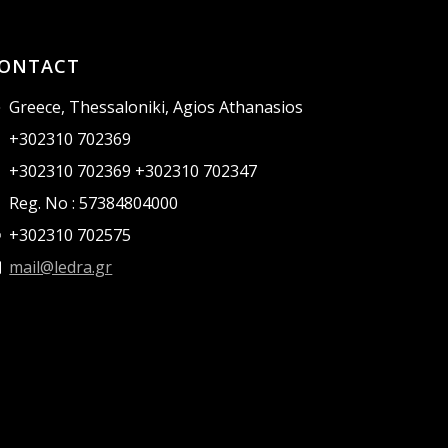
ONTACT
Greece, Thessaloniki, Agios Athanasios
+302310 702369
+302310 702369 +302310 702347
Reg. No : 57384804000
+302310 702575
mail@ledra.gr