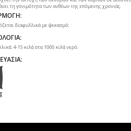
άνει τη γονιμότητα των ανθέων της επόμενης χρονιάς.
ΡΜΟΓΗ
:
ζεται διαφυλλικά με ψεκασμό:
ΛΟΓΙΑ:
λικά: 4-15 κιλά στα 1000 κιλά νερό.
ΕΥΑΣΙΑ
: